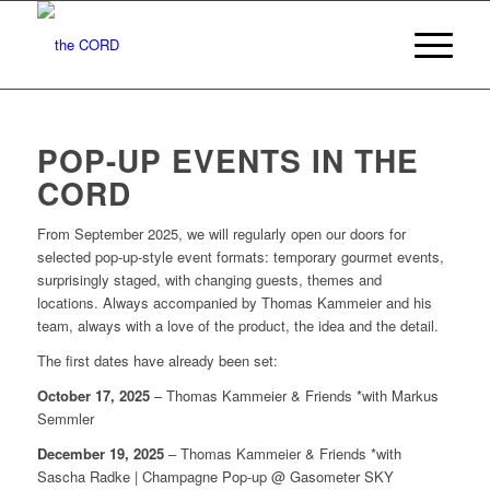
POP-UP EVENTS IN THE
CORD
From September 2025, we will regularly open our doors for
selected pop-up-style event formats: temporary gourmet events,
surprisingly staged, with changing guests, themes and
locations. Always accompanied by Thomas Kammeier and his
team, always with a love of the product, the idea and the detail.
The first dates have already been set:
October 17, 2025
– Thomas Kammeier & Friends *with Markus
Semmler
December 19, 2025
– Thomas Kammeier & Friends *with
Sascha Radke | Champagne Pop-up @ Gasometer SKY