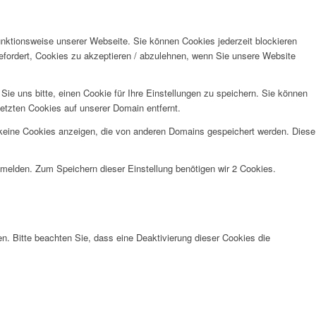
unktionsweise unserer Webseite. Sie können Cookies jederzeit blockieren
efordert, Cookies zu akzeptieren / abzulehnen, wenn Sie unsere Website
e uns bitte, einen Cookie für Ihre Einstellungen zu speichern. Sie können
etzten Cookies auf unserer Domain entfernt.
 keine Cookies anzeigen, die von anderen Domains gespeichert werden. Diese
anmelden. Zum Speichern dieser Einstellung benötigen wir 2 Cookies.
n. Bitte beachten Sie, dass eine Deaktivierung dieser Cookies die