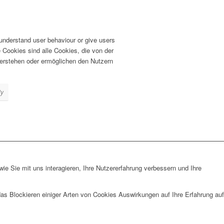
 understand user behaviour or give users
Cookies sind alle Cookies, die von der
erstehen oder ermöglichen den Nutzern
ly
e Sie mit uns interagieren, Ihre Nutzererfahrung verbessern und Ihre
das Blockieren einiger Arten von Cookies Auswirkungen auf Ihre Erfahrung auf