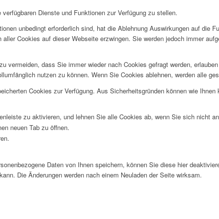
e verfügbaren Dienste und Funktionen zur Verfügung zu stellen.
ionen unbedingt erforderlich sind, hat die Ablehnung Auswirkungen auf die F
n aller Cookies auf dieser Webseite erzwingen. Sie werden jedoch immer aufg
u vermeiden, dass Sie immer wieder nach Cookies gefragt werden, erlauben Si
ollumfänglich nutzen zu können. Wenn Sie Cookies ablehnen, werden alle ges
speicherten Cookies zur Verfügung. Aus Sicherheitsgründen können wie Ihnen
nleiste zu aktivieren, und lehnen Sie alle Cookies ab, wenn Sie sich nicht 
inen neuen Tab zu öffnen.
ren.
rsonenbezogene Daten von Ihnen speichern, können Sie diese hier deaktiviere
n kann. Die Änderungen werden nach einem Neuladen der Seite wirksam.