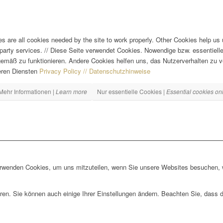
es are all cookies needed by the site to work properly. Other Cookies help us
party services.
//
Diese Seite verwendet Cookies. Nowendige bzw. essentielle 
emäß zu funktionieren. Andere Cookies helfen uns, das Nutzerverhalten zu v
eren Diensten
Privacy Policy // Datenschutzhinweise
Mehr Informationen |
Learn more
Nur essentielle Cookies |
Essential cookies on
erwenden Cookies, um uns mitzuteilen, wenn Sie unsere Websites besuchen, wi
ren. Sie können auch einige Ihrer Einstellungen ändern. Beachten Sie, dass 