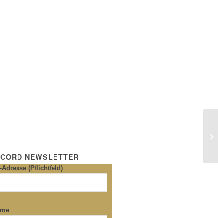
 CORD NEWSLETTER
-Adresse (Pflichtfeld)
ame