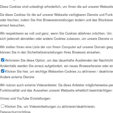
Diese Cookies sind unbedingt erforderlich, um Ihnen die auf unserer Webseit
Da diese Cookies für die auf unserer Webseite verfügbaren Dienste und Funkt
oder löschen, indem Sie Ihre Browsereinstellungen ändern und das Blockiere
erneut besuchen.
Wir respektieren es voll und ganz, wenn Sie Cookies ablehnen möchten. Um z
sich jederzeit abmelden oder andere Cookies zulassen, um unsere Dienste v
Wir stellen Ihnen eine Liste der von Ihrem Computer auf unserer Domain ge
können Sie in den Sicherheitseinstellungen Ihres Browsers einsehen.
Aktivieren Sie diese Option, um das dauerhafte Ausblenden der Nachrichte
Andernfalls werden Sie erneut aufgefordert, ein neues Browserfenster oder e
Klicken Sie hier, um wichtige Webseiten-Cookies zu aktivieren / deaktivie
Andere externe Dienste
Wir nutzen auch externe Videoanbieter. Da diese Anbieter möglicherweise pe
Funktionalität und das Aussehen unserer Webseite erheblich beeinträchtige
Vimeo und YouTube Einstellungen:
Klicken Sie, um Videoeinbettungen zu aktivieren/deaktivieren.
Datenschutzrichtlinie