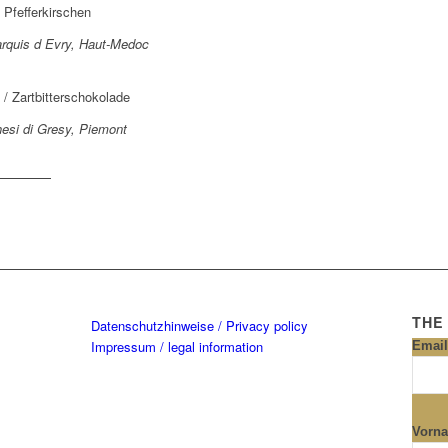
 Pfefferkirschen
rquis d Evry, Haut-Medoc
/ Zartbitterschokolade
esi di Gresy, Piemont
THE
Datenschutzhinweise / Privacy policy
Impressum / legal information
Email
Vorn