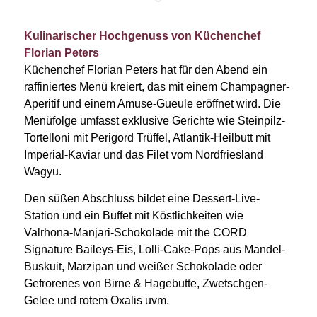
Kulinarischer Hochgenuss von Küchenchef
Florian Peters
Küchenchef Florian Peters hat für den Abend ein
raffiniertes Menü kreiert, das mit einem Champagner-
Aperitif und einem Amuse-Gueule eröffnet wird. Die
Menüfolge umfasst exklusive Gerichte wie Steinpilz-
Tortelloni mit Perigord Trüffel, Atlantik-Heilbutt mit
Imperial-Kaviar und das Filet vom Nordfriesland
Wagyu.
Den süßen Abschluss bildet eine Dessert-Live-
Station und ein Buffet mit Köstlichkeiten wie
Valrhona-Manjari-Schokolade mit the CORD
Signature Baileys-Eis, Lolli-Cake-Pops aus Mandel-
Buskuit, Marzipan und weißer Schokolade oder
Gefrorenes von Birne & Hagebutte, Zwetschgen-
Gelee und rotem Oxalis uvm.