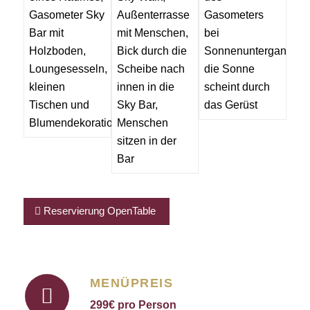
Reservierung OpenTable
MENÜPREIS
299€ pro Person