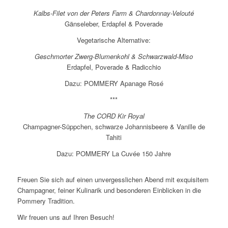
Kalbs-Filet von der Peters Farm & Chardonnay-Velouté
Gänseleber, Erdapfel & Poverade
Vegetarische Alternative:
Geschmorter Zwerg-Blumenkohl & Schwarzwald-Miso
Erdapfel, Poverade & Radicchio
Dazu: POMMERY Apanage Rosé
***
The CORD Kir Royal
Champagner-Süppchen, schwarze Johannisbeere & Vanille de
Tahiti
Dazu: POMMERY La Cuvée 150 Jahre
Freuen Sie sich auf einen unvergesslichen Abend mit exquisitem
Champagner, feiner Kulinarik und besonderen Einblicken in die
Pommery Tradition.
Wir freuen uns auf Ihren Besuch!