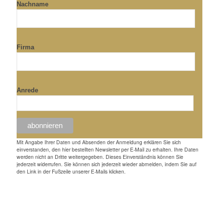
Nachname
Firma
Anrede
Mit Angabe Ihrer Daten und Absenden der Anmeldung erklären Sie sich
einverstanden, den hier bestellten Newsletter per E-Mail zu erhalten. Ihre Daten
werden nicht an Dritte weitergegeben. Dieses Einverständnis können Sie
jederzeit widerrufen. Sie können sich jederzeit wieder abmelden, indem Sie auf
den Link in der Fußzeile unserer E-Mails klicken.