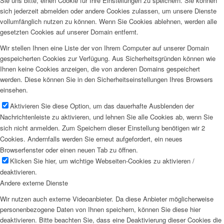
Sie uns bitte, einen Cookie für Ihre Einstellungen zu speichern. Sie können
sich jederzeit abmelden oder andere Cookies zulassen, um unsere Dienste
vollumfänglich nutzen zu können. Wenn Sie Cookies ablehnen, werden alle
gesetzten Cookies auf unserer Domain entfernt.
Wir stellen Ihnen eine Liste der von Ihrem Computer auf unserer Domain
gespeicherten Cookies zur Verfügung. Aus Sicherheitsgründen können wie
Ihnen keine Cookies anzeigen, die von anderen Domains gespeichert
werden. Diese können Sie in den Sicherheitseinstellungen Ihres Browsers
einsehen.
Aktivieren Sie diese Option, um das dauerhafte Ausblenden der
Nachrichtenleiste zu aktivieren, und lehnen Sie alle Cookies ab, wenn Sie
sich nicht anmelden. Zum Speichern dieser Einstellung benötigen wir 2
Cookies. Andernfalls werden Sie erneut aufgefordert, ein neues
Browserfenster oder einen neuen Tab zu öffnen.
Klicken Sie hier, um wichtige Webseiten-Cookies zu aktivieren /
deaktivieren.
Andere externe Dienste
Wir nutzen auch externe Videoanbieter. Da diese Anbieter möglicherweise
personenbezogene Daten von Ihnen speichern, können Sie diese hier
deaktivieren. Bitte beachten Sie, dass eine Deaktivierung dieser Cookies die