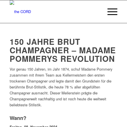
150 JAHRE BRUT
CHAMPAGNER – MADAME
POMMERYS REVOLUTION
Vor genau 150 Jahren, im Jahr 1874, schuf Madame Pommery
zusammen mit ihrem Team aus Kellermeistern den ersten
trockenen Champagner und legte damit den Grundstein für die
berühmte Brut-Stilistik, die heute 78 % aller abgefüllten
Champagner ausmacht. Dieser Meilenstein prägte die
Champagnerwelt nachhaltig und ist noch heute die weltweit
beliebteste Stilistik.
Wann?
Freitag, 08. November 2024