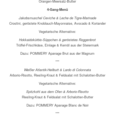
Orangen-Meersalz-Butter
4-Gang-Menü
Jakobsmuschel Ceviche & Leche de Tigre-Marinade
Crostini, geröstete Knoblauch-Mayonnaise, Avocado & Koriander
Vegetarische Alternative:
Hokkaidokürbis-Süppchen & geröstetes Roggenbrot
Trüffel-Frischkäse, Einlage & Kernöl aus der Steiermark
Dazu: POMMERY Apanage Brut aus der Magnum
***
Weißer Atlantik-Heilbutt & Lardo di Colonnata
Arborio-Risotto, Riesling-Kraut & Feldsalat mit Schalotten-Butter
Vegetarische Alternative:
Spitzkohl aus dem Ofen & Arborio-Risotto
Riesling-Kraut & Feldsalat mit Schalotten-Butter
Dazu: POMMERY Apanage Blanc de Noir
***