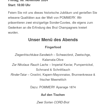
Start: 18:00 Uhr
Feiern Sie mit uns dieses historische Jubiläum und genießen Sie
erlesene Qualitäten aus der Welt von POMMERY. Wir
präsentieren zwei einzigartige Sonder-Cuvées, die eigens zum
Gedenken an die Erfindung des Brut Champagners kreiert
wurden.
Unser Menü des Abends
Fingerfood
Ziegenfrischkäse-Sandwich
– Schwarzbrot, Zwetschge,
Kalamata-Olive
Zar Nikolaus Rauch Lachs
– Imperial Kaviar, Pumpernickel,
Schmand & Schnittlauch
Rinder-Tatar
– Crostini, Kapern-Mayonnaise, Brunnenkresse &
frischer Meerrettich
Dazu: POMMERY Apanage 1874
Auf den Tischen
Zwei Sorten CORD-Brot