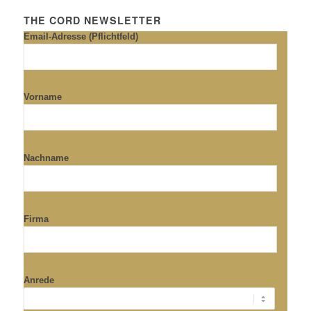
THE CORD NEWSLETTER
Email-Adresse (Pflichtfeld)
Vorname
Nachname
Firma
Anrede