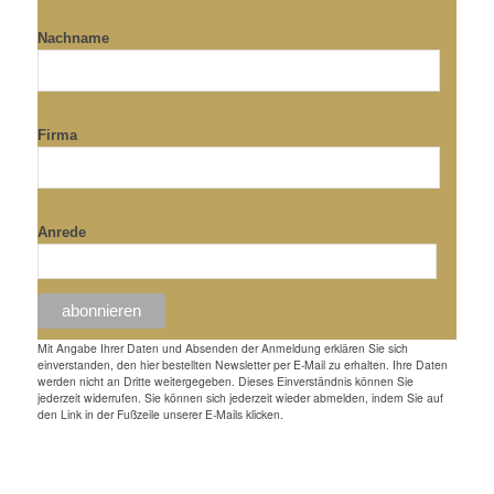
Nachname
Firma
Anrede
Mit Angabe Ihrer Daten und Absenden der Anmeldung erklären Sie sich
einverstanden, den hier bestellten Newsletter per E-Mail zu erhalten. Ihre Daten
werden nicht an Dritte weitergegeben. Dieses Einverständnis können Sie
jederzeit widerrufen. Sie können sich jederzeit wieder abmelden, indem Sie auf
den Link in der Fußzeile unserer E-Mails klicken.