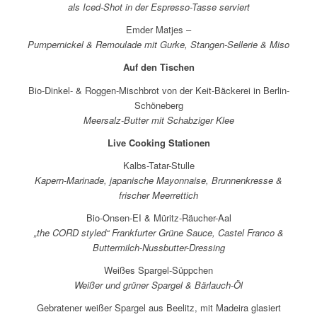
als Iced-Shot in der Espresso-Tasse serviert
Emder Matjes –
Pumpernickel & Remoulade mit Gurke, Stangen-Sellerie & Miso
Auf den Tischen
Bio-Dinkel- & Roggen-Mischbrot von der Keit-Bäckerei in Berlin-
Schöneberg
Meersalz-Butter mit Schabziger Klee
Live Cooking Stationen
Kalbs-Tatar-Stulle
Kapern-Marinade, japanische Mayonnaise, Brunnenkresse &
frischer Meerrettich
Bio-Onsen-EI & Müritz-Räucher-Aal
„the CORD styled“ Frankfurter Grüne Sauce, Castel Franco &
Buttermilch-Nussbutter-Dressing
Weißes Spargel-Süppchen
Weißer und grüner Spargel & Bärlauch-Öl
Gebratener weißer Spargel aus Beelitz, mit Madeira glasiert