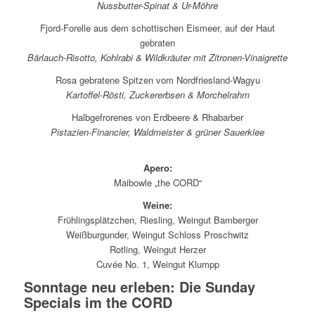
Nussbutter-Spinat & Ur-Möhre
Fjord-Forelle aus dem schottischen Eismeer, auf der Haut
gebraten
Bärlauch-Risotto, Kohlrabi & Wildkräuter mit Zitronen-Vinaigrette
Rosa gebratene Spitzen vom Nordfriesland-Wagyu
Kartoffel-Rösti, Zuckererbsen & Morchelrahm
Halbgefrorenes von Erdbeere & Rhabarber
Pistazien-Financier, Waldmeister & grüner Sauerklee
Apero:
Maibowle „the CORD“
Weine:
Frühlingsplätzchen, Riesling, Weingut Bamberger
Weißburgunder, Weingut Schloss Proschwitz
Rotling, Weingut Herzer
Cuvée No. 1, Weingut Klumpp
Sonntage neu erleben: Die Sunday
Specials im the CORD