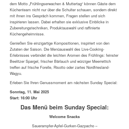
dem Motto „Frühlingserwachen & Muttertag“ können Gäste dem
Küchenteam nicht nur über die Schulter schauen, sondern direkt
mit ihnen ins Gespräch kommen, Fragen stellen und sich
inspirieren lassen. Dabei erhalten sie exklusive Einblicke in
Zubereitungstechniken, Produktauswahl und raffinierte
Küchengeheimnisse.
Genießen Sie einzigartige Kompositionen, inspiriert von den
Zutaten der Saison. Die Menüauswahl des Live-Cooking-
Erlebnisses verbindet die leichten Aromen des Frühlings: feinster
Beelitzer Spargel, frischer Bärlauch und würziger Meerrettich
treffen auf frische Forelle, Risotto oder zartes Nordfriesland-
Wagyu.
Erleben Sie Ihren Genussmoment am nächsten Sunday Special:
Sonntag, 11. Mai 2025
Start: 16:00 Uhr
Das Menü beim Sunday Special:
Welcome Snacks
Sauerampfer-Apfel-Gurken-Gazpacho –