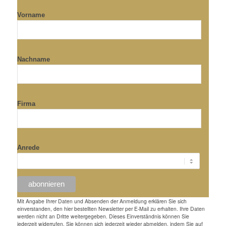
Vorname
Nachname
Firma
Anrede
Mit Angabe Ihrer Daten und Absenden der Anmeldung erklären Sie sich
einverstanden, den hier bestellten Newsletter per E-Mail zu erhalten. Ihre Daten
werden nicht an Dritte weitergegeben. Dieses Einverständnis können Sie
jederzeit widerrufen. Sie können sich jederzeit wieder abmelden, indem Sie auf