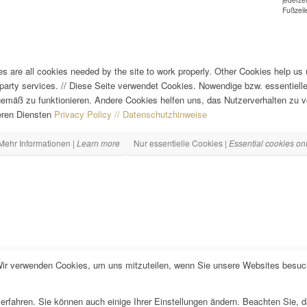
Fußzeil
es are all cookies needed by the site to work properly. Other Cookies help us
party services.
//
Diese Seite verwendet Cookies. Nowendige bzw. essentielle 
emäß zu funktionieren. Andere Cookies helfen uns, das Nutzerverhalten zu v
eren Diensten
Privacy Policy // Datenschutzhinweise
Mehr Informationen |
Learn more
Nur essentielle Cookies |
Essential cookies on
Wir verwenden Cookies, um uns mitzuteilen, wenn Sie unsere Websites besuche
erfahren. Sie können auch einige Ihrer Einstellungen ändern. Beachten Sie, 