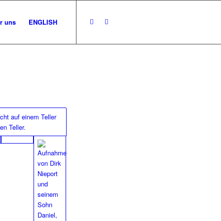
r uns
ENGLISH