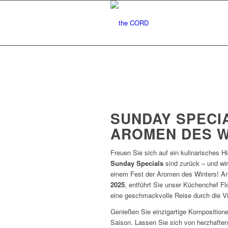
SUNDAY SPECI
AROMEN DES W
Freuen Sie sich auf ein kulinarisches Hi
Sunday Specials
sind zurück – und wir
einem Fest der Aromen des Winters! 
2025
, entführt Sie unser Küchenchef Fl
eine geschmackvolle Reise durch die Vie
Genießen Sie einzigartige Kompositionen
Saison. Lassen Sie sich von herzhafte