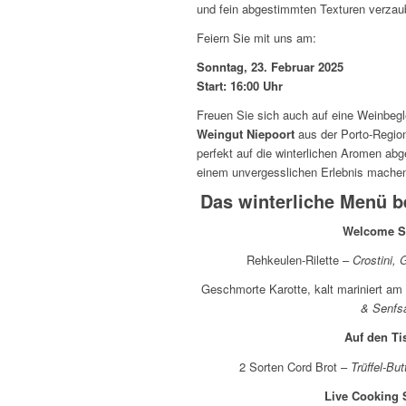
und fein abgestimmten Texturen verzaub
Feiern Sie mit uns am:
Sonntag, 23. Februar 2025
Start: 16:00 Uhr
Freuen Sie sich auch auf eine Weinbegl
Weingut Niepoort
aus der Porto-Region
perfekt auf die winterlichen Aromen a
einem unvergesslichen Erlebnis mache
Das winterliche Menü b
Welcome S
Rehkeulen-Rilette –
Crostini,
Geschmorte Karotte, kalt mariniert am
& Senfs
Auf den Ti
2 Sorten Cord Brot –
Trüffel-Bu
Live Cooking 