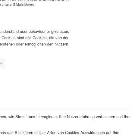
e unserer E-Mails klicken.
 understand user behaviour or give users
Cookies sind alle Cookies, die von der
erstehen oder ermöglichen den Nutzern
ly
n, wie Sie mit uns interagieren, Ihre Nutzererfahrung verbessern und Ihre
dass das Blockieren einiger Arten von Cookies Auswirkungen auf Ihre