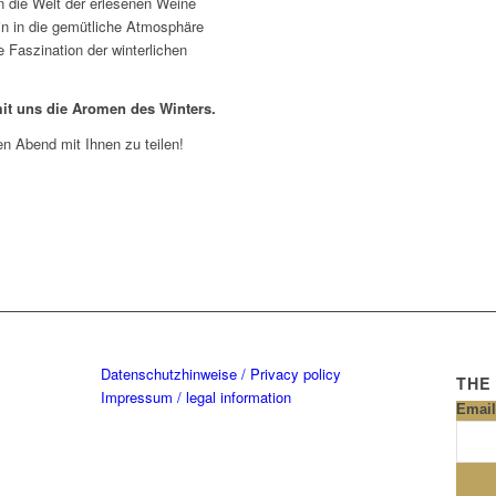
n die Welt der erlesenen Weine
ein in die gemütliche Atmosphäre
 Faszination der winterlichen
 mit uns die Aromen des Winters.
en Abend mit Ihnen zu teilen!
Datenschutzhinweise / Privacy policy
THE
Impressum / legal information
Email