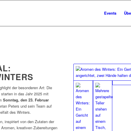
Events
Übe
AL:
INTERS
ghlight der besonderen Art: Die
 starten in das Jahr 2025 mit
Am
Sonntag, den 23. Februar
orian Peters und sein Team auf
lfalt des Winters.
, inspiriert von den Zutaten der
n Aromen, kreativen Zubereitungen