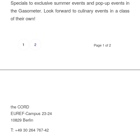
Specials to exclusive summer events and pop-up events in
the Gasometer. Look forward to culinary events in a class
of their own!
2
1
Page 1 of 2
the CORD
EUREF-Campus 23-24
10829 Berlin
T: +49 30 264 767-42