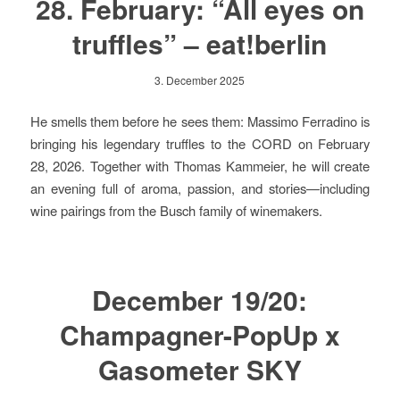
28. February: “All eyes on
truffles” – eat!berlin
3. December 2025
He smells them before he sees them: Massimo Ferradino is
bringing his legendary truffles to the CORD on February
28, 2026. Together with Thomas Kammeier, he will create
an evening full of aroma, passion, and stories—including
wine pairings from the Busch family of winemakers.
December 19/20:
Champagner-PopUp x
Gasometer SKY