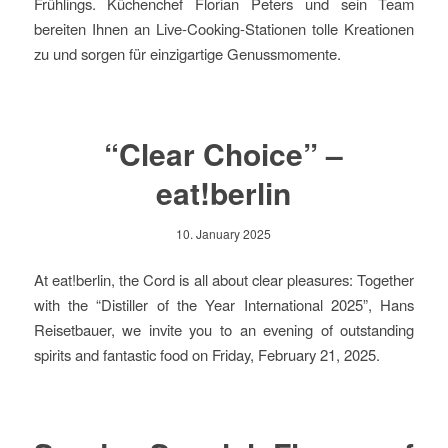
Frühlings. Küchenchef Florian Peters und sein Team
bereiten Ihnen an Live-Cooking-Stationen tolle Kreationen
zu und sorgen für einzigartige Genussmomente.
“Clear Choice” –
eat!berlin
10. January 2025
At eat!berlin, the Cord is all about clear pleasures: Together
with the “Distiller of the Year International 2025”, Hans
Reisetbauer, we invite you to an evening of outstanding
spirits and fantastic food on Friday, February 21, 2025.